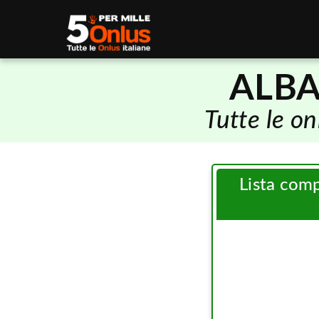
ALBA
Tutte le o
Lista com