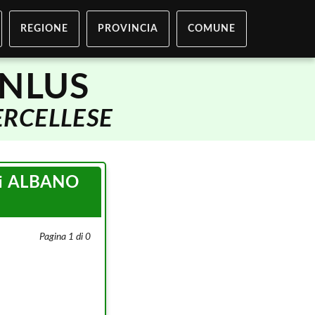
REGIONE
PROVINCIA
COMUNE
ONLUS
RCELLESE
i
ALBANO
Pagina 1 di 0