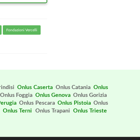
Fondazioni Vercelli
indisi
Onlus Caserta
Onlus Catania
Onlus
Onlus Foggia
Onlus Genova
Onlus Gorizia
Perugia
Onlus Pescara
Onlus Pistoia
Onlus
Onlus Terni
Onlus Trapani
Onlus Trieste