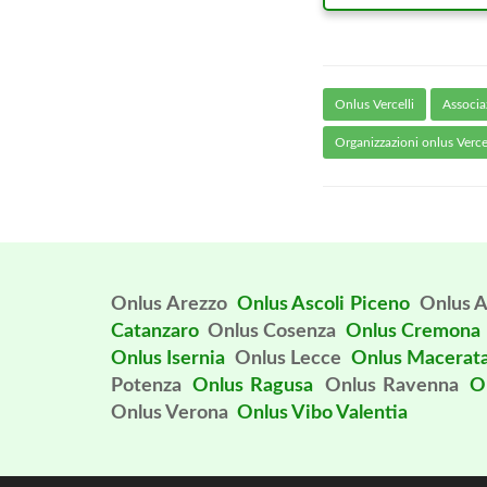
Onlus Vercelli
Associaz
Organizzazioni onlus Vercel
Onlus Arezzo
Onlus Ascoli Piceno
Onlus A
Catanzaro
Onlus Cosenza
Onlus Cremona
Onlus Isernia
Onlus Lecce
Onlus Macerat
Potenza
Onlus Ragusa
Onlus Ravenna
O
Onlus Verona
Onlus Vibo Valentia