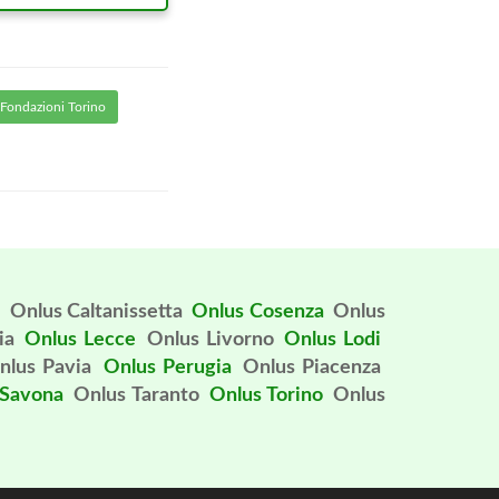
Fondazioni Torino
o
Onlus Caltanissetta
Onlus Cosenza
Onlus
ia
Onlus Lecce
Onlus Livorno
Onlus Lodi
nlus Pavia
Onlus Perugia
Onlus Piacenza
 Savona
Onlus Taranto
Onlus Torino
Onlus