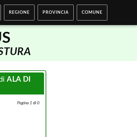
REGIONE
PROVINCIA
COMUNE
US
 STURA
di
ALA DI
Pagina 1 di 0