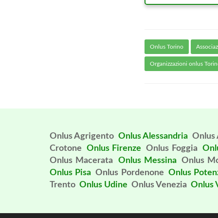
Onlus Torino
Associaz
Organizzazioni onlus Tori
Onlus Agrigento
Onlus Alessandria
Onlus 
Crotone
Onlus Firenze
Onlus Foggia
Onl
Onlus Macerata
Onlus Messina
Onlus M
Onlus Pisa
Onlus Pordenone
Onlus Poten
Trento
Onlus Udine
Onlus Venezia
Onlus V