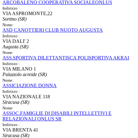
ARCOBALENO COOPERATIVA SOCIALEONLUS
Indirizzo :
VIA ASPROMONTE,22
Sortino (SR)
Nome:
ASD CANOTTIERI CLUB NUOTO AUGUSTA
Indirizzo :
VIA DALI' 2
Augusta (SR)
Nome:
ASS.SPORTIVA DILETTANTISCA POLISPORTIVA AKRAI
Indirizzo :
VIA MILANO 1
Palazzolo acreide (SR)
Nome:
ASSICIAZIONE DONNA
Indirizzo :
VIA NAZIONALE 118
Siracusa (SR)
Nome:
ASSOC.FAMIGLIE DI DISABILI INTELLETTIVI E
RELAZIONALI ONLUS SR
Indirizzo :
VIA BRENTA 41
Siracusa (SR)