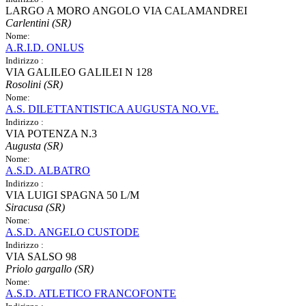
LARGO A MORO ANGOLO VIA CALAMANDREI
Carlentini (SR)
Nome:
A.R.I.D. ONLUS
Indirizzo :
VIA GALILEO GALILEI N 128
Rosolini (SR)
Nome:
A.S. DILETTANTISTICA AUGUSTA NO.VE.
Indirizzo :
VIA POTENZA N.3
Augusta (SR)
Nome:
A.S.D. ALBATRO
Indirizzo :
VIA LUIGI SPAGNA 50 L/M
Siracusa (SR)
Nome:
A.S.D. ANGELO CUSTODE
Indirizzo :
VIA SALSO 98
Priolo gargallo (SR)
Nome:
A.S.D. ATLETICO FRANCOFONTE