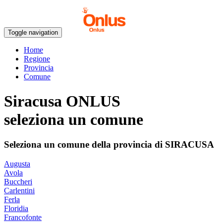
Toggle navigation
Home
Regione
Provincia
Comune
Siracusa ONLUS
seleziona un comune
Seleziona un comune della provincia di
SIRACUSA
Augusta
Avola
Buccheri
Carlentini
Ferla
Floridia
Francofonte