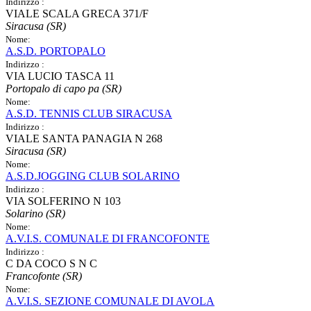
Indirizzo :
VIALE SCALA GRECA 371/F
Siracusa (SR)
Nome:
A.S.D. PORTOPALO
Indirizzo :
VIA LUCIO TASCA 11
Portopalo di capo pa (SR)
Nome:
A.S.D. TENNIS CLUB SIRACUSA
Indirizzo :
VIALE SANTA PANAGIA N 268
Siracusa (SR)
Nome:
A.S.D.JOGGING CLUB SOLARINO
Indirizzo :
VIA SOLFERINO N 103
Solarino (SR)
Nome:
A.V.I.S. COMUNALE DI FRANCOFONTE
Indirizzo :
C DA COCO S N C
Francofonte (SR)
Nome:
A.V.I.S. SEZIONE COMUNALE DI AVOLA