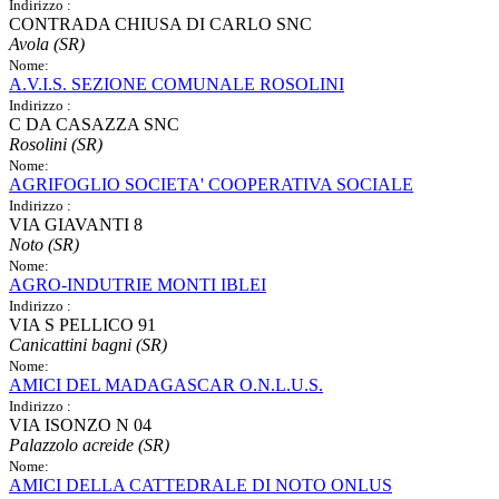
Indirizzo :
CONTRADA CHIUSA DI CARLO SNC
Avola (SR)
Nome:
A.V.I.S. SEZIONE COMUNALE ROSOLINI
Indirizzo :
C DA CASAZZA SNC
Rosolini (SR)
Nome:
AGRIFOGLIO SOCIETA' COOPERATIVA SOCIALE
Indirizzo :
VIA GIAVANTI 8
Noto (SR)
Nome:
AGRO-INDUTRIE MONTI IBLEI
Indirizzo :
VIA S PELLICO 91
Canicattini bagni (SR)
Nome:
AMICI DEL MADAGASCAR O.N.L.U.S.
Indirizzo :
VIA ISONZO N 04
Palazzolo acreide (SR)
Nome:
AMICI DELLA CATTEDRALE DI NOTO ONLUS