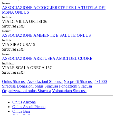
Nome:
ASSOCIAZIONE ACCOGLIERETE PER LA TUTELA DEI
MSNA ONLUS
Indirizzo :
VIA DI VILLA ORTISI 36
Siracusa (SR)
Nome:
ASSOCIAZIONE AMBIENTE E SALUTE ONLUS
Indirizzo :
VIA SIRACUSA15
Siracusa (SR)
Nome:
ASSOCIAZIONE ARETUSEA AMICI DEL CUORE
Indirizzo :
VIALE SCALA GRECA 157
Siracusa (SR)
Onlus Siracusa
Associazioni Siracusa
No-profit Siracusa
5x1000
Siracusa
Donazioni onlus Siracusa
Fondazioni Siracusa
Organizzazioni onlus Siracusa
Volontariato Siracusa
Onlus Ancona
Onlus Ascoli Piceno
Onlus Bari