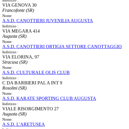
Indirizzo :
VIA GENOVA 30
Francofonte (SR)
Nome:
A.S.D. CANOTTIERI JUVENILIA AUGUSTA
Indirizzo :
VIA MEGARA 414
Augusta (SR)
Nome:
A.S.D. CANOTTIERI ORTIGIA SETTORE CANOTTAGGIO
Indirizzo :
VIA ELORINA, 97
Siracusa (SR)
Nome:
A.S.D. CULTURALE OLIS CLUB
Indirizzo :
C DA BARBIERI PAL A INT 9
Rosolini (SR)
Nome:
A.S.D. KARATE SPORTING CLUB AUGUSTA
Indirizzo :
VIALE RISORGIMENTO 27
Augusta (SR)
Nome:
A.S.D. L'ARETUSEA