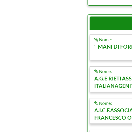
Nome:
'' MANI DI FOR
Nome:
A.G.E RIETI A
ITALIANAGENI
Nome:
A.I.C.F.ASSOC
FRANCESCO O