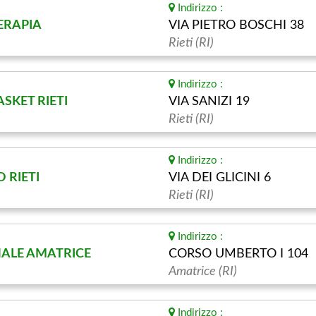
Indirizzo :
ERAPIA
VIA PIETRO BOSCHI 38
Rieti (RI)
Indirizzo :
ASKET RIETI
VIA SANIZI 19
Rieti (RI)
Indirizzo :
O RIETI
VIA DEI GLICINI 6
Rieti (RI)
Indirizzo :
UNALE AMATRICE
CORSO UMBERTO I 104
Amatrice (RI)
Indirizzo :