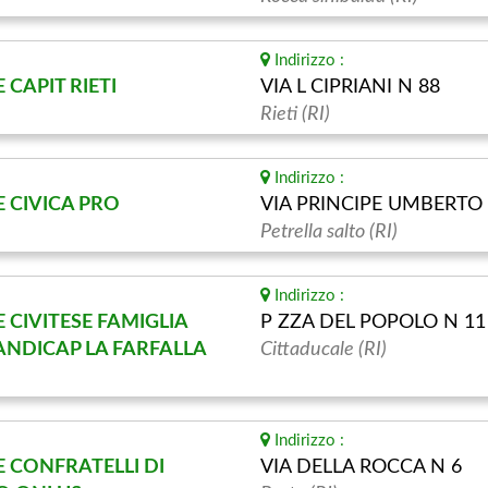
Indirizzo :
CAPIT RIETI
VIA L CIPRIANI N 88
Rieti (RI)
Indirizzo :
 CIVICA PRO
VIA PRINCIPE UMBERTO
Petrella salto (RI)
Indirizzo :
 CIVITESE FAMIGLIA
P ZZA DEL POPOLO N 11
NDICAP LA FARFALLA
Cittaducale (RI)
Indirizzo :
 CONFRATELLI DI
VIA DELLA ROCCA N 6