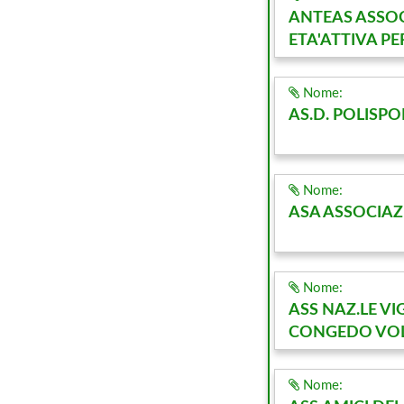
ANTEAS ASSOC
ETA'ATTIVA PE
Nome:
AS.D. POLISPO
Nome:
ASA ASSOCIAZ
Nome:
ASS NAZ.LE VI
CONGEDO VOL 
Nome: