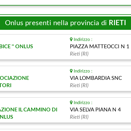
Onlus presenti nella provincia di
RIETI
Indirizzo :
BICE '' ONLUS
PIAZZA MATTEOCCI N 1
Rieti (RI)
Indirizzo :
SSOCIAZIONE
VIA LOMBARDIA SNC
TORI
Rieti (RI)
Indirizzo :
IAZIONE IL CAMMINO DI
VIA SELVA PIANA N 4
NLUS
Rieti (RI)