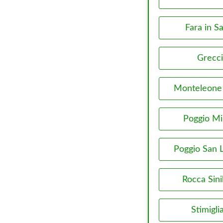
Fara in S
Grecc
Monteleone
Poggio Mi
Poggio San 
Rocca Sini
Stimigli