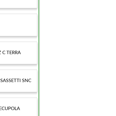
Z C TERRA
 SASSETTI SNC
LECUPOLA