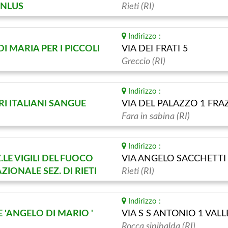
NLUS
Rieti (RI)
Indirizzo :
DI MARIA PER I PICCOLI
VIA DEI FRATI 5
Greccio (RI)
Indirizzo :
I ITALIANI SANGUE
VIA DEL PALAZZO 1 FRA
Fara in sabina (RI)
Indirizzo :
LE VIGILI DEL FUOCO
VIA ANGELO SACCHETTI
IONALE SEZ. DI RIETI
Rieti (RI)
Indirizzo :
 'ANGELO DI MARIO '
VIA S S ANTONIO 1 VAL
Rocca sinibalda (RI)