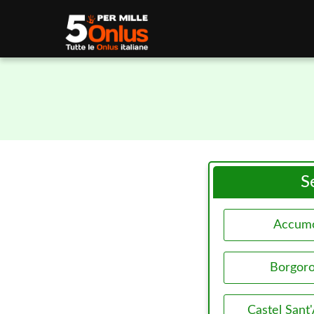
S
Accumo
Borgor
Castel Sant