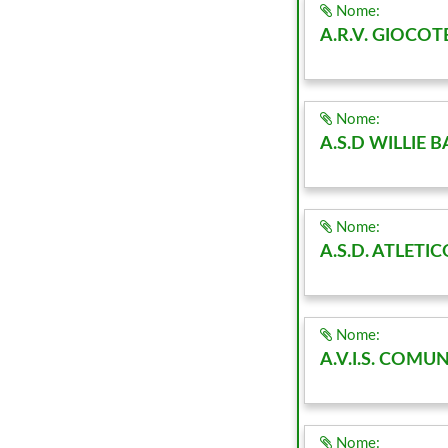
Nome:
A.R.V. GIOCOT
Nome:
A.S.D WILLIE B
Nome:
A.S.D. ATLETIC
Nome:
A.V.I.S. COM
Nome: