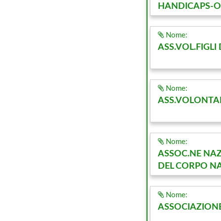
HANDICAPS-O
Nome:
ASS.VOL.FIGLI 
Nome:
ASS.VOLONTAR
Nome:
ASSOC.NE NAZ.
DEL CORPO NAZ
Nome:
ASSOCIAZIONE