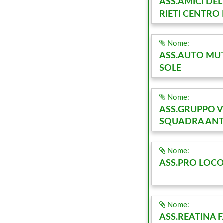
ASS.AMICI DE
RIETI CENTRO 
Nome:
ASS.AUTO MUT
SOLE
Nome:
ASS.GRUPPO V
SQUADRA ANTI
Nome:
ASS.PRO LOCO
Nome:
ASS.REATINA 