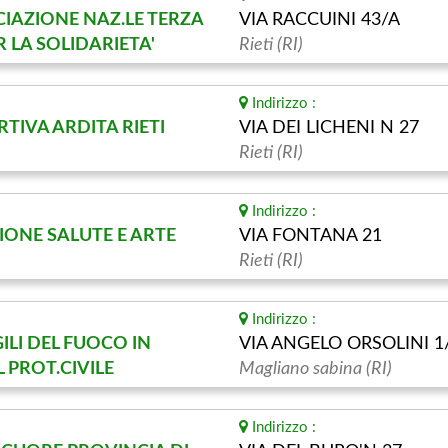
IAZIONE NAZ.LE TERZA
VIA RACCUINI 43/A
R LA SOLIDARIETA'
Rieti (RI)
Indirizzo :
RTIVA ARDITA RIETI
VIA DEI LICHENI N 27
Rieti (RI)
Indirizzo :
IONE SALUTE E ARTE
VIA FONTANA 21
Rieti (RI)
Indirizzo :
GILI DEL FUOCO IN
VIA ANGELO ORSOLINI 1
PROT.CIVILE
Magliano sabina (RI)
Indirizzo :