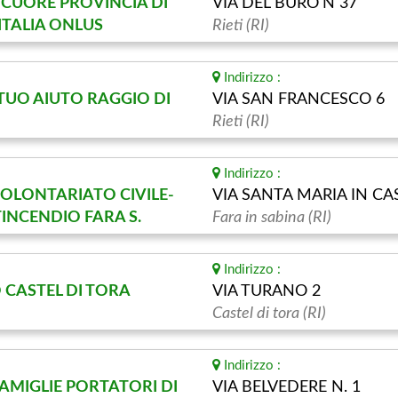
L CUORE PROVINCIA DI
VIA DEL BURO'N 37
ITALIA ONLUS
Rieti (RI)
Indirizzo :
UO AIUTO RAGGIO DI
VIA SAN FRANCESCO 6
Rieti (RI)
Indirizzo :
OLONTARIATO CIVILE-
VIA SANTA MARIA IN CA
NCENDIO FARA S.
Fara in sabina (RI)
Indirizzo :
 CASTEL DI TORA
VIA TURANO 2
Castel di tora (RI)
Indirizzo :
FAMIGLIE PORTATORI DI
VIA BELVEDERE N. 1