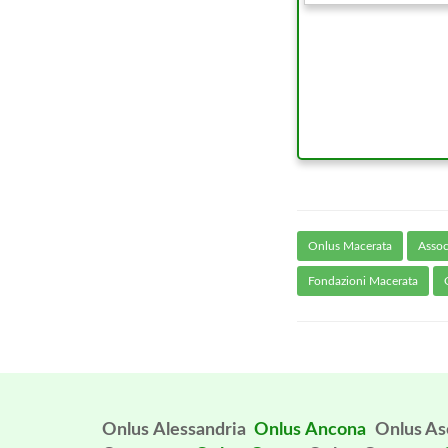
Onlus Macerata
Assoc
Fondazioni Macerata
Onlus Alessandria
Onlus Ancona
Onlus As