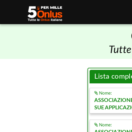
Tutte
Lista comp
Nome:
ASSOCIAZIONE
SUE APPLICAZ
Nome: