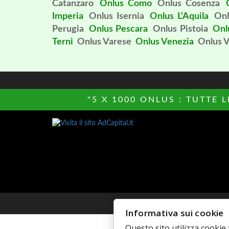
Catanzaro
Onlus Como
Onlus Cosenza
Imperia
Onlus Isernia
Onlus L'Aquila
Onl
Perugia
Onlus Pescara
Onlus Pistoia
Onl
Terni
Onlus Varese
Onlus Venezia
Onlus V
"5 X 1000 ONLUS : TUTTE 
© Copyright 
Informativa sui cookie
Questo sito utilizza cookie 