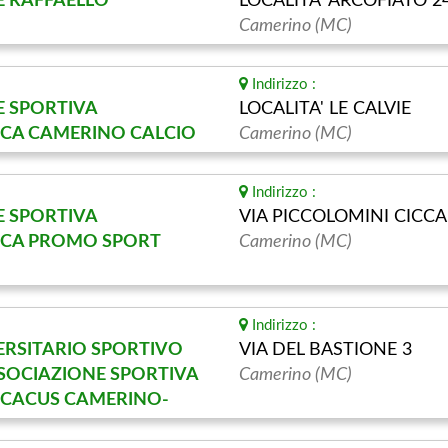
E RAFFAELLO
LOCALITA' ARCOFIATO 2
Camerino (MC)
Indirizzo :
E SPORTIVA
LOCALITA' LE CALVIE
ICA CAMERINO CALCIO
Camerino (MC)
Indirizzo :
E SPORTIVA
VIA PICCOLOMINI CICCA
ICA PROMO SPORT
Camerino (MC)
Indirizzo :
ERSITARIO SPORTIVO
VIA DEL BASTIONE 3
SOCIAZIONE SPORTIVA
Camerino (MC)
ICACUS CAMERINO-