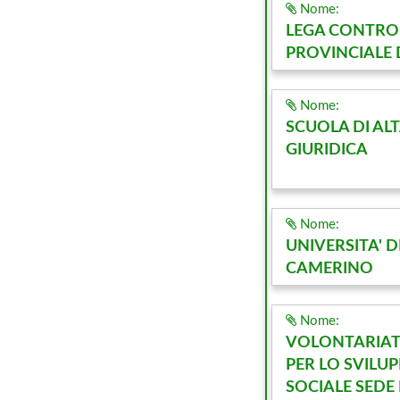
Nome:
LEGA CONTRO 
PROVINCIALE 
Nome:
SCUOLA DI AL
GIURIDICA
Nome:
UNIVERSITA' D
CAMERINO
Nome:
VOLONTARIAT
PER LO SVILU
SOCIALE SEDE