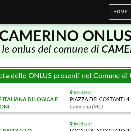
HOME
CAMERINO ONLU
 le onlus del comune di
CAME
leta delle ONLUS presenti nel Comune di
Indirizzo :
 ITALIANA DI LOGICA E
PIAZZA DEI COSTANTI 4
IONI
Camerino (MC)
Indirizzo :