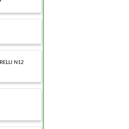
4
RELLI N12