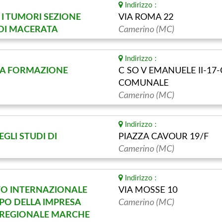
Indirizzo :
I TUMORI SEZIONE
VIA ROMA 22
DI MACERATA
Camerino (MC)
Indirizzo :
TA FORMAZIONE
C SO V EMANUELE II-17
COMUNALE
Camerino (MC)
Indirizzo :
EGLI STUDI DI
PIAZZA CAVOUR 19/F
Camerino (MC)
Indirizzo :
O INTERNAZIONALE
VIA MOSSE 10
PPO DELLA IMPRESA
Camerino (MC)
 REGIONALE MARCHE