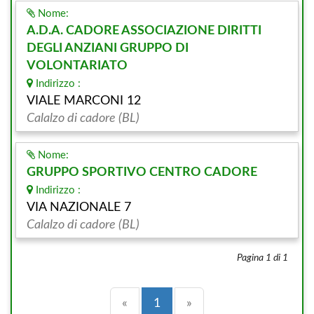
Nome:
A.D.A. CADORE ASSOCIAZIONE DIRITTI
DEGLI ANZIANI GRUPPO DI
VOLONTARIATO
Indirizzo :
VIALE MARCONI 12
Calalzo di cadore (BL)
Nome:
GRUPPO SPORTIVO CENTRO CADORE
Indirizzo :
VIA NAZIONALE 7
Calalzo di cadore (BL)
Pagina 1 di 1
Precedente
(current)
Successiva
«
1
»