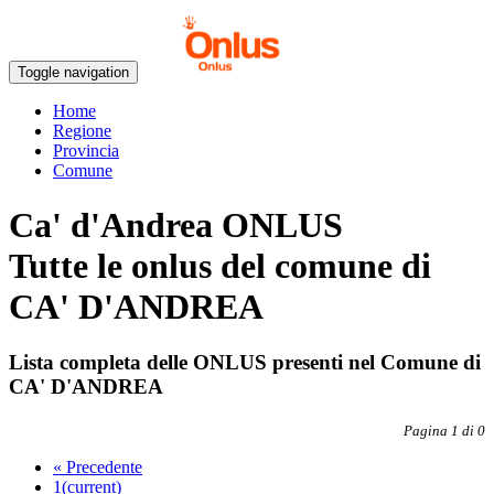
Toggle navigation
Home
Regione
Provincia
Comune
Ca' d'Andrea ONLUS
Tutte le onlus del comune di
CA' D'ANDREA
Lista completa delle ONLUS presenti nel Comune di
CA' D'ANDREA
Pagina 1 di 0
«
Precedente
1
(current)