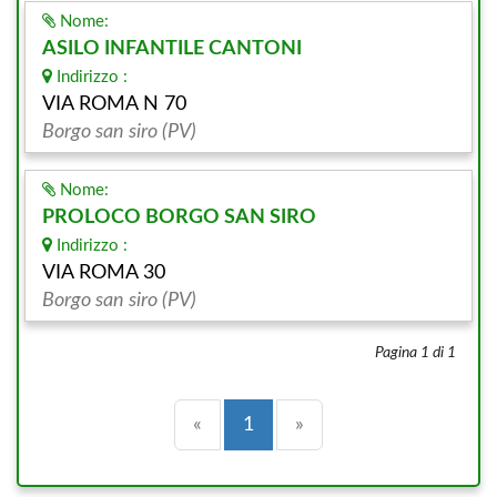
Nome:
ASILO INFANTILE CANTONI
Indirizzo :
VIA ROMA N 70
Borgo san siro (PV)
Nome:
PROLOCO BORGO SAN SIRO
Indirizzo :
VIA ROMA 30
Borgo san siro (PV)
Pagina 1 di 1
Precedente
(current)
Successiva
«
1
»