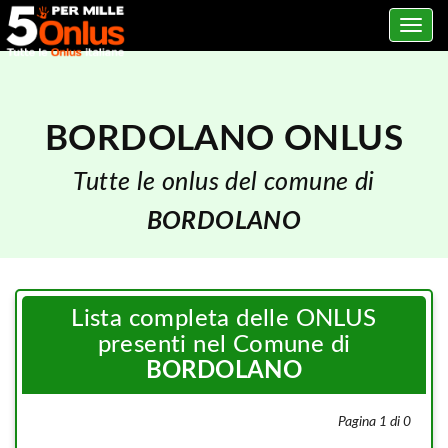
Toggle
navig
BORDOLANO ONLUS
Tutte le onlus del comune di
BORDOLANO
Lista completa delle ONLUS
presenti nel Comune di
BORDOLANO
Pagina 1 di 0