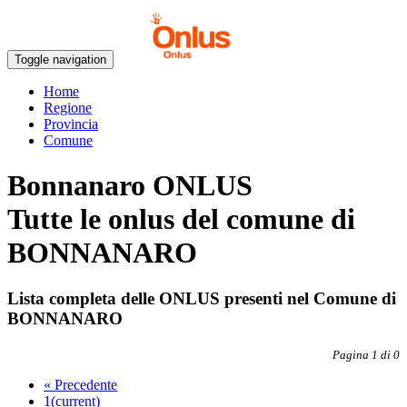
Toggle navigation
Home
Regione
Provincia
Comune
Bonnanaro ONLUS
Tutte le onlus del comune di
BONNANARO
Lista completa delle ONLUS presenti nel Comune di
BONNANARO
Pagina 1 di 0
«
Precedente
1
(current)