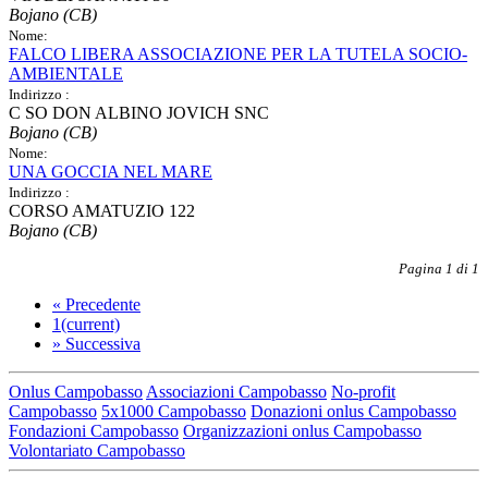
Bojano (CB)
Nome:
FALCO LIBERA ASSOCIAZIONE PER LA TUTELA SOCIO-
AMBIENTALE
Indirizzo :
C SO DON ALBINO JOVICH SNC
Bojano (CB)
Nome:
UNA GOCCIA NEL MARE
Indirizzo :
CORSO AMATUZIO 122
Bojano (CB)
Pagina 1 di 1
«
Precedente
1
(current)
»
Successiva
Onlus Campobasso
Associazioni Campobasso
No-profit
Campobasso
5x1000 Campobasso
Donazioni onlus Campobasso
Fondazioni Campobasso
Organizzazioni onlus Campobasso
Volontariato Campobasso