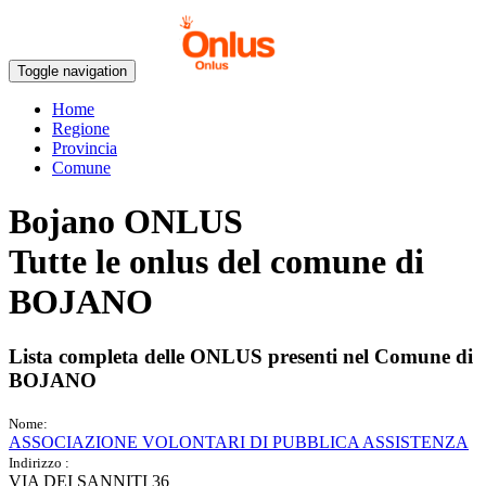
Toggle navigation
Home
Regione
Provincia
Comune
Bojano ONLUS
Tutte le onlus del comune di
BOJANO
Lista completa delle ONLUS presenti nel Comune di
BOJANO
Nome:
ASSOCIAZIONE VOLONTARI DI PUBBLICA ASSISTENZA
Indirizzo :
VIA DEI SANNITI 36