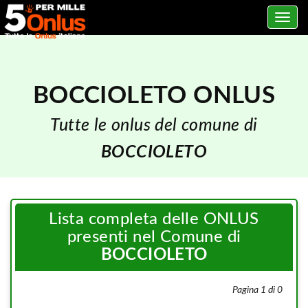
Toggle
navig
BOCCIOLETO ONLUS
Tutte le onlus del comune di
BOCCIOLETO
Lista completa delle ONLUS
presenti nel Comune di
BOCCIOLETO
Pagina 1 di 0