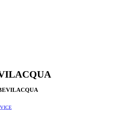
VILACQUA
BEVILACQUA
RVICE