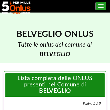
Toggle
navig
BELVEGLIO ONLUS
Tutte le onlus del comune di
BELVEGLIO
Lista completa delle ONLUS
presenti nel Comune di
BELVEGLIO
Pagina 1 di 0