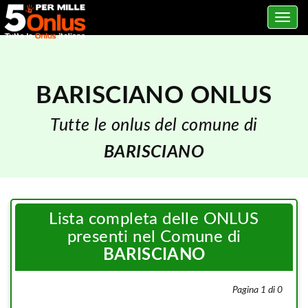
Toggle
navig
BARISCIANO ONLUS
Tutte le onlus del comune di
BARISCIANO
Lista completa delle ONLUS
presenti nel Comune di
BARISCIANO
Pagina 1 di 0