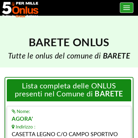
Toggle
navig
BARETE ONLUS
Tutte le onlus del comune di
BARETE
Lista completa delle ONLUS
presenti nel Comune di
BARETE
Nome:
AGORA'
Indirizzo :
CASETTA LEGNO C/O CAMPO SPORTIVO