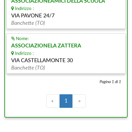
ASSOCIAZIONEAMICI DELLA SCUOLA
Indirizzo :
VIA PAVONE 24/7
Banchette (TO)
Nome:
ASSOCIAZIONELA ZATTERA
Indirizzo :
VIA CASTELLAMONTE 30
Banchette (TO)
Pagina 1 di 1
Precedente
(current)
Successiva
«
1
»