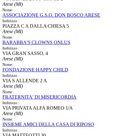
Arese (MI)
Nome:
ASSOCIAZIONE G.S.O. DON BOSCO ARESE
Indirizzo :
PIAZZA C A DALLA CHIESA 5
Arese (MI)
Nome:
BARABBA'S CLOWNS ONLUS
Indirizzo :
VIA GRAN SASSO, 4
Arese (MI)
Nome:
FONDAZIONE HAPPY CHILD
Indirizzo :
VIA S ALLENDE 2 A
Arese (MI)
Nome:
FRATERNITA' DI MISERICORDIA
Indirizzo :
VIA PRIVATA ALFA ROMEO 1/A
Arese (MI)
Nome:
INSIEME AMICI DELLA CASA DI RIPOSO
Indirizzo :
VIA MATTEOTTI 30