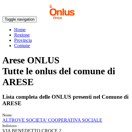
Toggle navigation
Home
Regione
Provincia
Comune
Arese ONLUS
Tutte le onlus del comune di
ARESE
Lista completa delle ONLUS presenti nel Comune di
ARESE
Nome:
ALTROVE SOCIETA' COOPERATIVA SOCIALE
Indirizzo :
VIA BENEDETTO CROCE 2