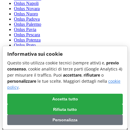
Onlus Napoli
Onlus Novara
Onlus Nuoro
Onlus Padova
Onlus Palermo
Onlus Pavia
Onlus Pescara
Onlus Potenza
Onlus Prato
Onlus Ragusa
Informativa sui cookie
Onlus Ravenna
Onlus Rimini
Questo sito utilizza cookie tecnici (sempre attivi) e,
previo
Onlus Roma
consenso
, cookie analitici di terze parti (Google Analytics 4)
Onlus Salerno
per misurare il traffico. Puoi
accettare
,
rifiutare
o
Onlus Teramo
personalizzare
le tue scelte. Maggiori dettagli nella
cookie
Onlus Terni
Onlus Trapani
policy
.
Onlus Trieste
Onlus Udine
Accetta tutto
Onlus Venezia
Onlus Vicenza
Rifiuta tutto
Onlus Viterbo
Personalizza
Preferenze cookie
|
Cookie policy
|
Accessibilita'
|
Privacy policy