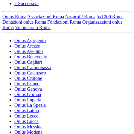
»
Successiva
Onlus Roma
Associazioni Roma
No-profit Roma
5x1000 Roma
Donazioni onlus Roma
Fondazioni Roma
Organizzazioni onlus
Roma
Volontariato Roma
Onlus Agrigento
Onlus Arezzo
Onlus Avellino
Onlus Benevento
Onlus Cagliari
Onlus Campobasso
Onlus Catanzaro
Onlus Crotone
Onlus Cuneo
Onlus Genova
Onlus Gorizia
Onlus Imperia
Onlus La Spezia
Onlus Latina
Onlus Lecce
Onlus Lucca
Onlus Messina
Onlus Modena