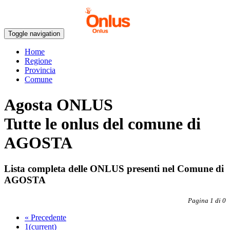
Toggle navigation
Home
Regione
Provincia
Comune
Agosta ONLUS
Tutte le onlus del comune di
AGOSTA
Lista completa delle ONLUS presenti nel Comune di
AGOSTA
Pagina 1 di 0
«
Precedente
1
(current)