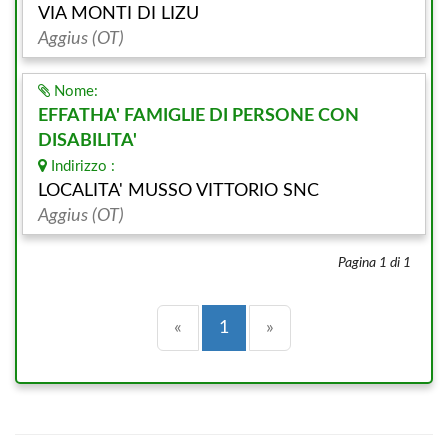
VIA MONTI DI LIZU
Aggius (OT)
Nome:
EFFATHA' FAMIGLIE DI PERSONE CON
DISABILITA'
Indirizzo :
LOCALITA' MUSSO VITTORIO SNC
Aggius (OT)
Pagina 1 di 1
Precedente
(current)
Successiva
«
1
»