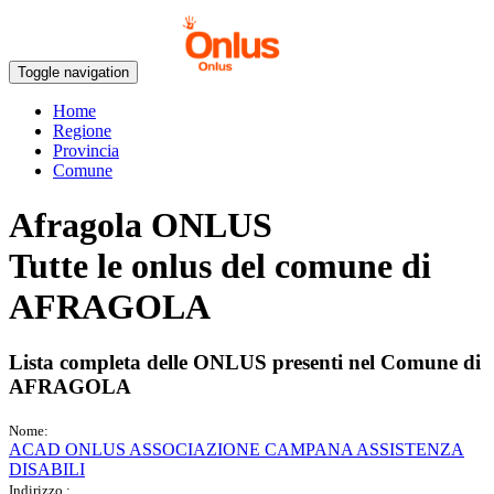
Toggle navigation
Home
Regione
Provincia
Comune
Afragola ONLUS
Tutte le onlus del comune di
AFRAGOLA
Lista completa delle ONLUS presenti nel Comune di
AFRAGOLA
Nome:
ACAD ONLUS ASSOCIAZIONE CAMPANA ASSISTENZA
DISABILI
Indirizzo :