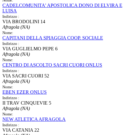
Nome:
CADELCOMUNITA' APOSTOLICA DONO DI ELVIRA E
LUISA
Indirizzo :
VIA BRODOLINI 14
Afragola (NA)
Nome:
CAPITANI DELLA SPIAGGIA COOP. SOCIALE
Indirizzo :
VIA GUGLIELMO PEPE 6
Afragola (NA)
Nome:
CENTRO DI ASCOLTO SACRI CUORI ONLUS
Indirizzo :
VIA SACRI CUORI 52
Afragola (NA)
Nome:
EBEN EZER ONLUS
Indirizzo :
II TRAV CINQUEVIE 5
Afragola (NA)
Nome:
NEW ATLETICA AFRAGOLA
Indirizzo :
VIA CATANIA 22