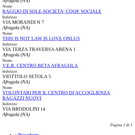
Afragola (NA)
Nome:
RAGGIO DI SOLE-SOCIETA' COOP. SOCIALE
Indirizzo :
VIA MORANDI N 7
Afragola (NA)
Nome:
THIS IS NOT LAW IS LOVE ONLUS
Indirizzo :
VIA TERZA TRAVERSA ARENA 1
Afragola (NA)
Nome:
V.E.R. CENTRO BETA AFRAGOLA
Indirizzo :
VIOTTOLO SETOLA 5
Afragola (NA)
Nome:
VOLONTARI PER IL CENTRO DI ACCOGLIENZA
RAGAZZI NUOVI
Indirizzo :
VIA BRODOLINI 14
Afragola (NA)
Pagina 1 di 1
«
Precedente