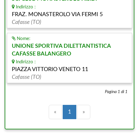
Indirizzo :
FRAZ. MONASTEROLO VIA FERMI 5
Cafasse (TO)
Nome:
UNIONE SPORTIVA DILETTANTISTICA
CAFASSE BALANGERO
Indirizzo :
PIAZZA VITTORIO VENETO 11
Cafasse (TO)
Pagina 1 di 1
Precedente
(current)
Successiva
«
1
»