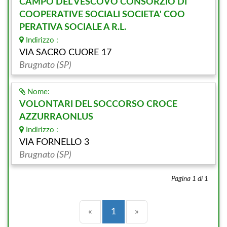
CAMPO DEL VESCOVO CONSORZIO DI
COOPERATIVE SOCIALI SOCIETA' COO
PERATIVA SOCIALE A R.L.
Indirizzo :
VIA SACRO CUORE 17
Brugnato (SP)
Nome:
VOLONTARI DEL SOCCORSO CROCE
AZZURRAONLUS
Indirizzo :
VIA FORNELLO 3
Brugnato (SP)
Pagina 1 di 1
Precedente
(current)
Successiva
«
1
»