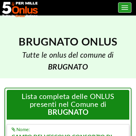
Toggle
navig
BRUGNATO ONLUS
Tutte le onlus del comune di
BRUGNATO
Lista completa delle ONLUS
presenti nel Comune di
BRUGNATO
Nome: