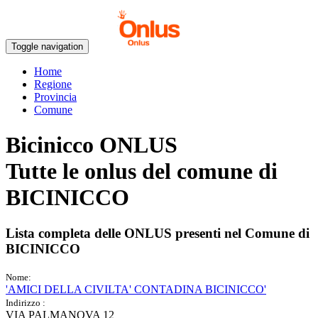
Toggle navigation
Home
Regione
Provincia
Comune
Bicinicco ONLUS
Tutte le onlus del comune di
BICINICCO
Lista completa delle ONLUS presenti nel Comune di
BICINICCO
Nome:
'AMICI DELLA CIVILTA' CONTADINA BICINICCO'
Indirizzo :
VIA PALMANOVA 12