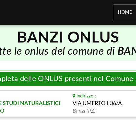
HOME
BANZI ONLUS
tte le onlus del comune di
BAN
mpleta delle ONLUS presenti nel Comune
Indirizzo :
 STUDI NATURALISTICI
VIA UMERTO I 36/A
NO
Banzi (PZ)