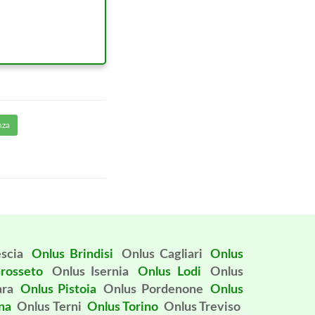
nza
scia
Onlus Brindisi
Onlus Cagliari
Onlus
rosseto
Onlus Isernia
Onlus Lodi
Onlus
ara
Onlus Pistoia
Onlus Pordenone
Onlus
na
Onlus Terni
Onlus Torino
Onlus Treviso