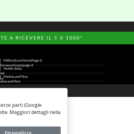
E A RICEVERE IL 5 X 1000"
MillionEuroHomePage.it
Hotels Italia
MediacareFibra
Cookie Policy
i terze parti (Google
elte. Maggiori dettagli nella
Personalizza