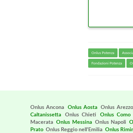
Onlus Potenza
Associ
Fondazioni Potenza
Or
Onlus Ancona
Onlus Aosta
Onlus Arezz
Caltanissetta
Onlus Chieti
Onlus Como
Macerata
Onlus Messina
Onlus Napoli
O
Prato
Onlus Reggio nell'Emilia
Onlus Rimi