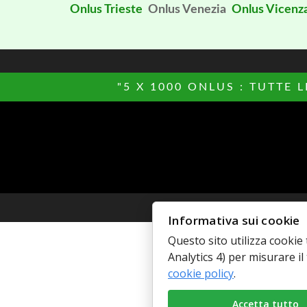
Onlus Trieste
Onlus Venezia
Onlus Vicenz
"5 X 1000 ONLUS : TUTTE 
© Copyright 
Informativa sui cookie
Questo sito utilizza cookie 
Analytics 4) per misurare il 
cookie policy
.
Accetta tutto