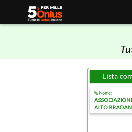
Tu
Lista co
Nome:
ASSOCIAZIONE
ALTO BRADA