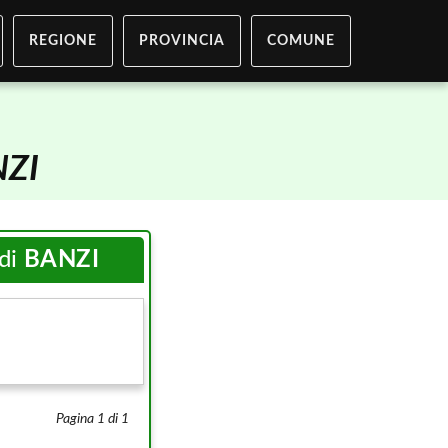
REGIONE
PROVINCIA
COMUNE
ZI
 di
BANZI
Pagina 1 di 1