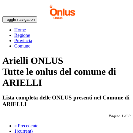
Toggle navigation
Home
Regione
Provincia
Comune
Arielli ONLUS
Tutte le onlus del comune di
ARIELLI
Lista completa delle ONLUS presenti nel Comune di
ARIELLI
Pagina 1 di 0
«
Precedente
1
(current)