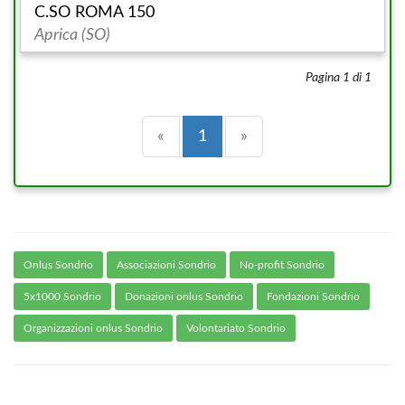
C.SO ROMA 150
Aprica (SO)
Pagina 1 di 1
Precedente
(current)
Successiva
«
1
»
Onlus Sondrio
Associazioni Sondrio
No-profit Sondrio
5x1000 Sondrio
Donazioni onlus Sondrio
Fondazioni Sondrio
Organizzazioni onlus Sondrio
Volontariato Sondrio