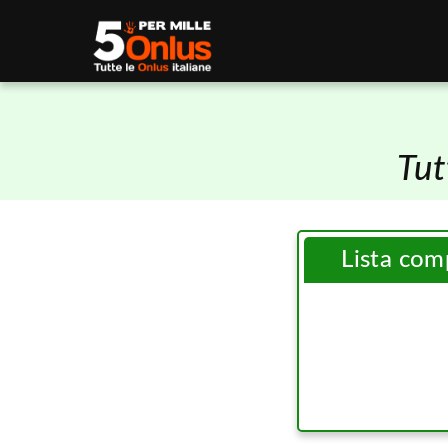
Tut
Lista com