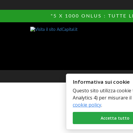
"5 X 1000 ONLUS : TUTTE 
© Copyright 
Informativa sui cookie
Questo sito utilizza cookie 
Analytics 4) per misurare il 
cookie policy
.
Accetta tutto