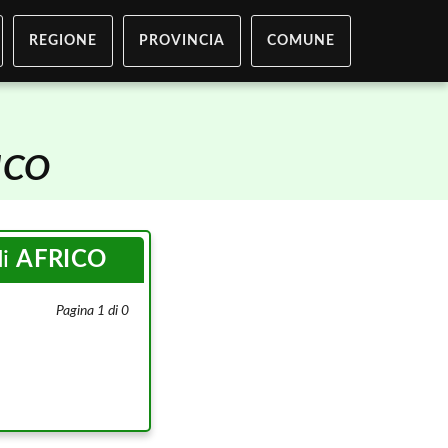
REGIONE
PROVINCIA
COMUNE
ICO
di
AFRICO
Pagina 1 di 0